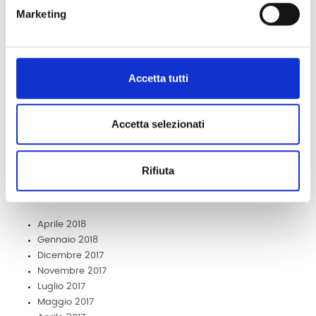
Marketing
Post recenti
Accetta tutti
Corso GDPR a Milano
Sale riunioni a Milano
Accetta selezionati
Affitto postazione di lavoro a Milano
Condivisione ufficio a Milano
Workshop di fotografia a Milano
Rifiuta
Archivio
Aprile 2018
Gennaio 2018
Dicembre 2017
Novembre 2017
Luglio 2017
Maggio 2017