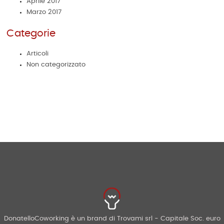
Aprile 2017
Marzo 2017
Categorie
Articoli
Non categorizzato
DonatelloCoworking è un brand di Trovami srl - Capitale Soc. euro