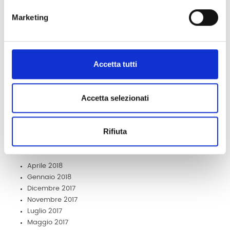
LEGGI ANCORA
Marketing
Post recenti
Accetta tutti
Corso GDPR a Milano
Sale riunioni a Milano
Accetta selezionati
Affitto postazione di lavoro a Milano
Condivisione ufficio a Milano
Workshop di fotografia a Milano
Rifiuta
Archivio
Aprile 2018
Gennaio 2018
Dicembre 2017
Novembre 2017
Luglio 2017
Maggio 2017