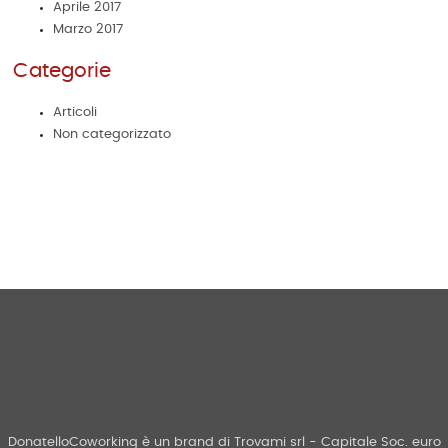
Aprile 2017
Marzo 2017
Categorie
Articoli
Non categorizzato
DonatelloCoworking è un brand di Trovami srl - Capitale Soc. euro