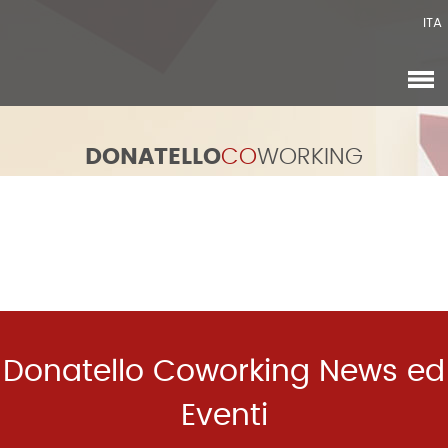
ITA
DONATELLO
CO
WORKING
Donatello Coworking News ed
Eventi