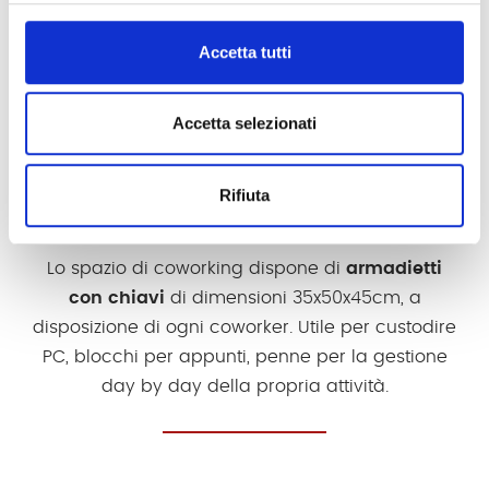
Accetta tutti
Accetta selezionati
ARMADIETTO
Rifiuta
CON CHIAVE
Lo spazio di coworking dispone di
armadietti
con chiavi
di dimensioni 35x50x45cm, a
disposizione di ogni coworker. Utile per custodire
PC, blocchi per appunti, penne per la gestione
day by day della propria attività.