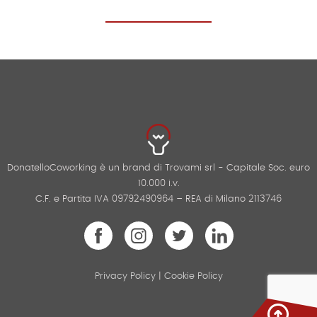
DonatelloCoworking è un brand di Trovami srl - Capitale Soc. euro
10.000 i.v.
C.F. e Partita IVA 09792490964 – REA di Milano 2113746
Privacy Policy
|
Cookie Policy